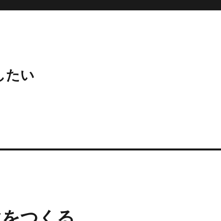
ズしたい
ーマをつくる