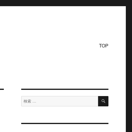
TOP
検
検
索
索
対
象: