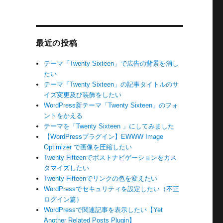
最近の投稿
テーマ「Twenty Sixteen」で広告の背景を消し
たい
テーマ「Twenty Sixteen」の記事タイトルのサ
イズ変更及び装飾をしたい
WordPress新テーマ「Twenty Sixteen」のフォ
ントをかえる
テーマを「Twenty Sixteen 」にしてみました
【WordPressプラグイン】EWWW Image
Optimizer で画像を圧縮したい
Twenty Fifteenでポストナビゲーションをカス
タマイズしたい
Twenty Fifteenでリンクの色を変えたい
WordPressでセキュリティを設定したい（不正
ログイン篇）
WordPressで関連記事を表示したい【Yet
Another Related Posts Plugin】