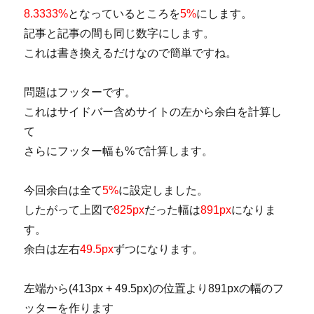
8.3333%
となっているところを
5%
にします。
記事と記事の間も同じ数字にします。
これは書き換えるだけなので簡単ですね。
問題はフッターです。
これはサイドバー含めサイトの左から余白を計算し
て
さらにフッター幅も%で計算します。
今回余白は全て
5%
に設定しました。
したがって上図で
825px
だった幅は
891px
になりま
す。
余白は左右
49.5px
ずつになります。
左端から(413px + 49.5px)の位置より891pxの幅のフ
ッターを作ります