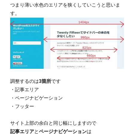
つまり薄い水色のエリアを狭くしていこうと思いま
す。
調整するのは
3箇所
です
・記事エリア
・ページナビゲーション
・フッター
サイト上部の余白と同じ幅にしますので
記事エリア
と
ページナビゲーション
は