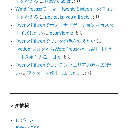
トをかえる
に
Rosy Cabler
より
WordPress新テーマ「Twenty Sixteen」のフォン
トをかえる
に
pocket knives gift sets
より
Twenty Fifteenでポストナビゲーションをカスタ
マイズしたい
に
essayforme
より
Twenty Fifteenでリンクの色を変えたい
に
livedoorブログからWordPressへ引っ越しました –
「生き永らえる」日々
より
Twenty Fifteenでコンテンツエリアの幅を広げた
い
に
フッターを修正しました。
より
メタ情報
ログイン