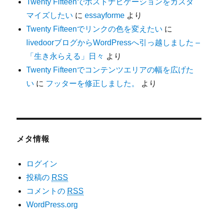
Twenty Fifteenでポストナビゲーションをカスタ
マイズしたい
に
essayforme
より
Twenty Fifteenでリンクの色を変えたい
に
livedoorブログからWordPressへ引っ越しました –
「生き永らえる」日々
より
Twenty Fifteenでコンテンツエリアの幅を広げた
い
に
フッターを修正しました。
より
メタ情報
ログイン
投稿の
RSS
コメントの
RSS
WordPress.org